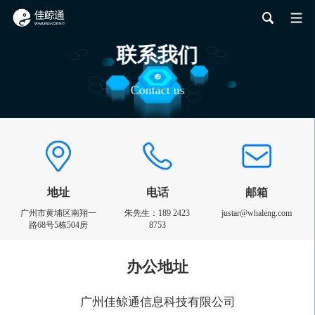
联系我们
Contact us
地址
电话
邮箱
广州市黄埔区南翔一
朱先生：189 2423
justar@whaleng.com
路68号5栋504房
8753
办公地址
广州佳鲸通信息科技有限公司